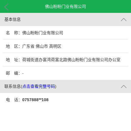
佛山盼盼门业有限公司
基本信息
名 称：佛山盼盼门业有限公司
地 区：广东省 佛山市 高明区
地 址：荷城街道办富湾荷富北路佛山盼盼门业有限公司办公室
邮 编：-
联系信息
(
点击查看完整号码
)
电 话：
0757888**108