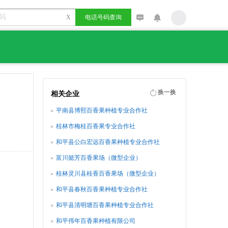
X
电话号码查询
换一换
相关企业
平南县博熙百香果种植专业合作社
桂林市梅桂百香果专业合作社
和平县公白宏远百香果种植专业合作社
富川懿芳百香果场（微型企业）
桂林灵川县桂香百香果场（微型企业）
和平县春秋百香果种植专业合作社
和平县清明塘百香果种植专业合作社
和平伟年百香果种植有限公司