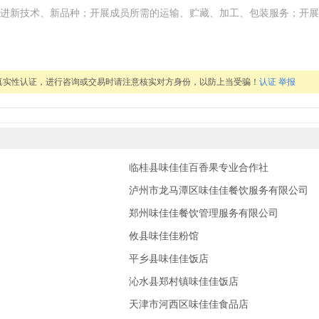
进新技术、新品种；开展成员所需的运输、贮藏、加工、包装服务；开展
真实性认证，进行咨询或交易时请注意核实对方身份，以防上当受骗！
认证
举报
临桂县味佳佳百香果专业合作社
泸州市龙马潭区味佳佳餐饮服务有限公司
郑州味佳佳餐饮管理服务有限公司
攸县味佳佳粉馆
平乡县味佳佳饭店
沁水县郑村镇味佳佳饭店
天津市河西区味佳佳食品店