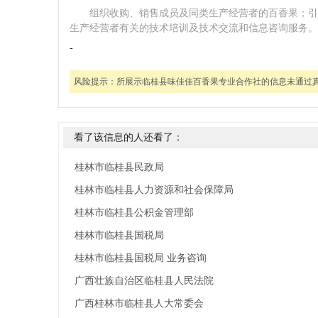
组织收购、销售成员及同类生产经营者的百香果；引
生产经营者有关的技术培训及技术交流和信息咨询服务。
-
风险提示：
所展示临桂县味佳佳百香果专业合作社的信息未通过
看了该信息的人还看了：
桂林市临桂县民政局
桂林市临桂县人力资源和社会保障局
桂林市临桂县公积金管理部
桂林市临桂县国税局
桂林市临桂县国税局 业务咨询
广西壮族自治区临桂县人民法院
广西桂林市临桂县人大常委会