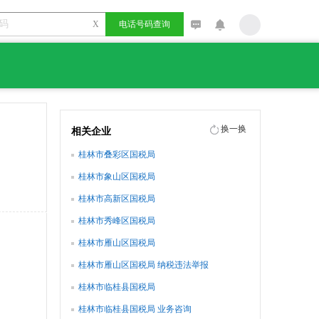
X
电话号码查询
换一换
相关企业
桂林市叠彩区国税局
桂林市象山区国税局
桂林市高新区国税局
桂林市秀峰区国税局
桂林市雁山区国税局
桂林市雁山区国税局 纳税违法举报
桂林市临桂县国税局
桂林市临桂县国税局 业务咨询