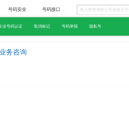
号码安全
号码接口
企业号码认证
取消标记
号码举报
隐私号
 业务咨询