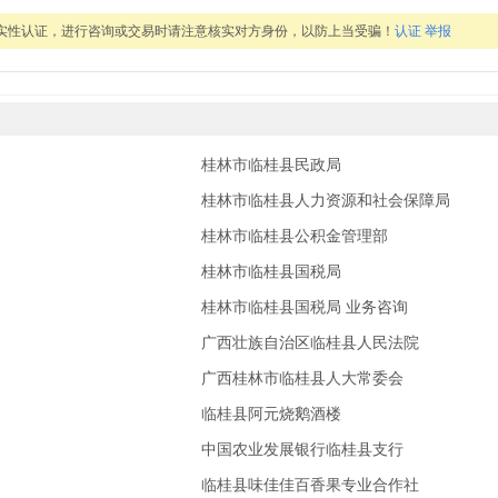
实性认证，进行咨询或交易时请注意核实对方身份，以防上当受骗！
认证
举报
桂林市临桂县民政局
桂林市临桂县人力资源和社会保障局
桂林市临桂县公积金管理部
桂林市临桂县国税局
桂林市临桂县国税局 业务咨询
广西壮族自治区临桂县人民法院
广西桂林市临桂县人大常委会
临桂县阿元烧鹅酒楼
中国农业发展银行临桂县支行
临桂县味佳佳百香果专业合作社