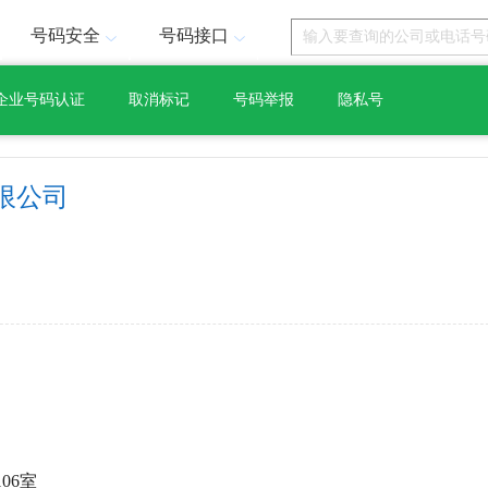
号码安全
号码接口
企业号码认证
取消标记
号码举报
隐私号
限公司
06室