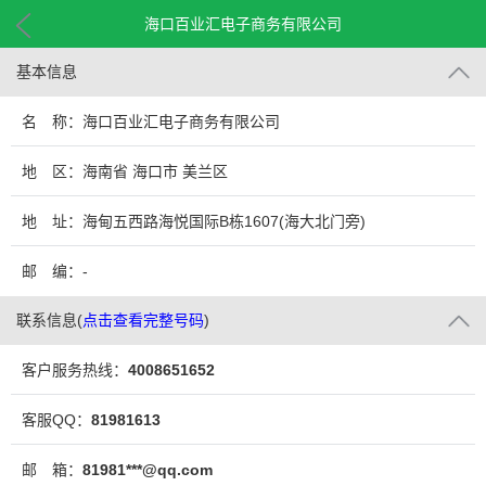
海口百业汇电子商务有限公司
基本信息
名 称：海口百业汇电子商务有限公司
地 区：海南省 海口市 美兰区
地 址：海甸五西路海悦国际B栋1607(海大北门旁)
邮 编：-
联系信息
(
点击查看完整号码
)
客户服务热线：
4008651652
客服QQ：
81981613
邮 箱：
81981***@qq.com