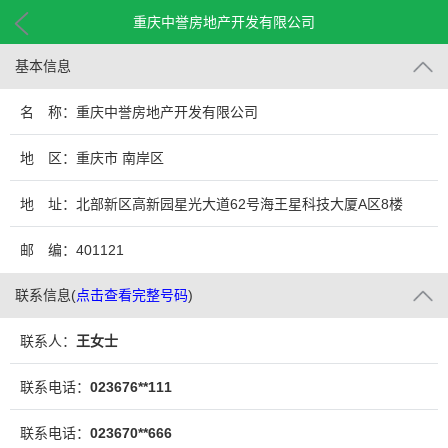
重庆中誉房地产开发有限公司
基本信息
名 称：重庆中誉房地产开发有限公司
地 区：重庆市 南岸区
地 址：北部新区高新园星光大道62号海王星科技大厦A区8楼
邮 编：401121
联系信息
(
点击查看完整号码
)
联系人：
王女士
联系电话：
023676**111
联系电话：
023670**666