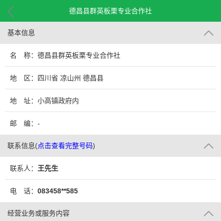
德昌县群英板栗专业合作社
基本信息
名 称：德昌县群英板栗专业合作社
地 区：四川省 凉山州 德昌县
地 址：小高镇政府内
邮 编：-
联系信息
(
点击查看完整号码
)
联系人：
王先生
电 话：
083458**585
经营业务或服务内容