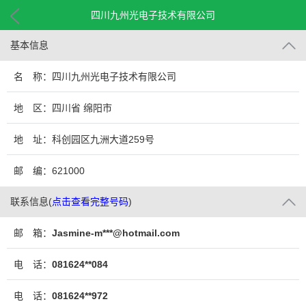
四川九州光电子技术有限公司
基本信息
名 称：四川九州光电子技术有限公司
地 区：四川省 绵阳市
地 址：科创园区九洲大道259号
邮 编：621000
联系信息
(
点击查看完整号码
)
邮 箱：
Jasmine-m***@hotmail.com
电 话：
081624**084
电 话：
081624**972