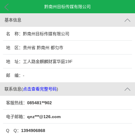
黔南州目标传媒有限公司
基本信息
名 称：黔南州目标传媒有限公司
地 区：贵州省 黔南州 都匀市
地 址：工人路金麒麟财富华庭19F
邮 编：-
联系信息
(
点击查看完整号码
)
客服热线：
085481**902
电子邮箱：
qnz***@126.com
Q Q：
1394906868