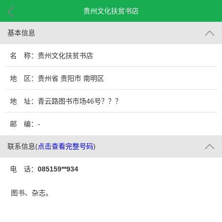
贵州文化扶贫书店
基本信息
名 称：贵州文化扶贫书店
地 区：贵州省 贵阳市 南明区
地 址：青云路图书市场46号？？？
邮 编：-
联系信息
(
点击查看完整号码
)
电 话：
085159**934
图书、杂志。