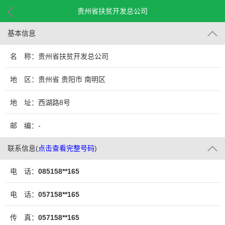
贵州省扶贫开发总公司
基本信息
名 称：贵州省扶贫开发总公司
地 区：贵州省 贵阳市 南明区
地 址：西湖路8号
邮 编：-
联系信息
(
点击查看完整号码
)
电 话：
085158**165
电 话：
057158**165
传 真：
057158**165