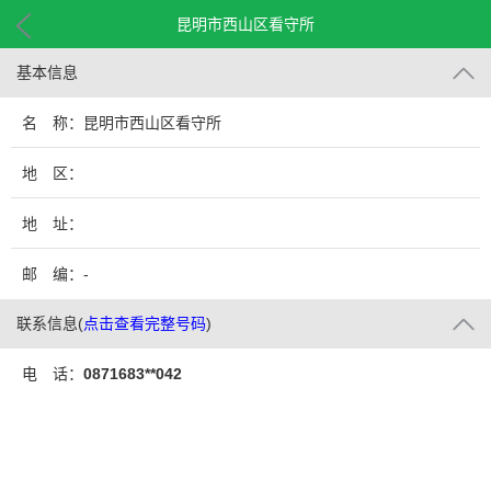
昆明市西山区看守所
基本信息
名 称：昆明市西山区看守所
地 区：
地 址：
邮 编：-
联系信息
(
点击查看完整号码
)
电 话：
0871683**042