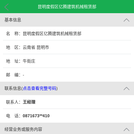
昆明度假区亿腾建筑机械租赁部
基本信息
名 称：昆明度假区亿腾建筑机械租赁部
地 区：云南省 昆明市
地 址：牛街庄
邮 编：-
联系信息
(
点击查看完整号码
)
联系人：
王经理
电 话：
0871673**410
经营业务或服务内容