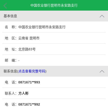
中国农业银行昆明市永安路支行
基本信息
名 称：中国农业银行昆明市永安路支行
地 区：云南省 昆明市
地 址：北京路83号
邮 编：-
联系信息
(
点击查看完整号码
)
电 话：
0871671**993
联系人：
方人彬
电 话：
0871671**992