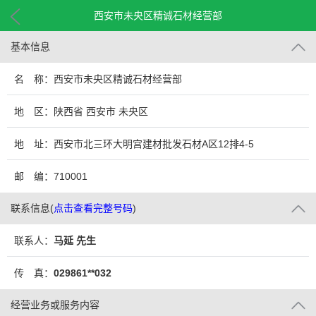
西安市未央区精诚石材经营部
基本信息
名 称：西安市未央区精诚石材经营部
地 区：陕西省 西安市 未央区
地 址：西安市北三环大明宫建材批发石材A区12排4-5
邮 编：710001
联系信息
(
点击查看完整号码
)
联系人：
马延 先生
传 真：
029861**032
经营业务或服务内容