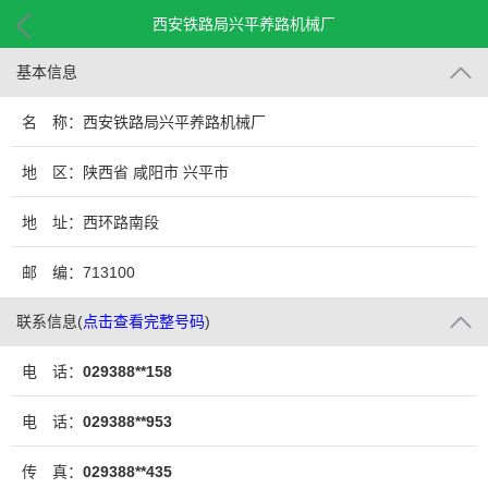
西安铁路局兴平养路机械厂
基本信息
名 称：西安铁路局兴平养路机械厂
地 区：陕西省 咸阳市 兴平市
地 址：西环路南段
邮 编：713100
联系信息
(
点击查看完整号码
)
电 话：
029388**158
电 话：
029388**953
传 真：
029388**435