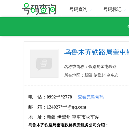
号码查询
号码标记
乌鲁木齐铁路局奎屯
名称或简称：铁路局奎屯铁路
所在地区：新疆 伊犁州 奎屯市
电 话：
0992***2778
查看完整号码
邮 箱：
124027***@qq.com
地 址：
新疆 伊犁州 奎屯市火车站
乌鲁木齐铁路局奎屯铁路保安服务公司介绍：