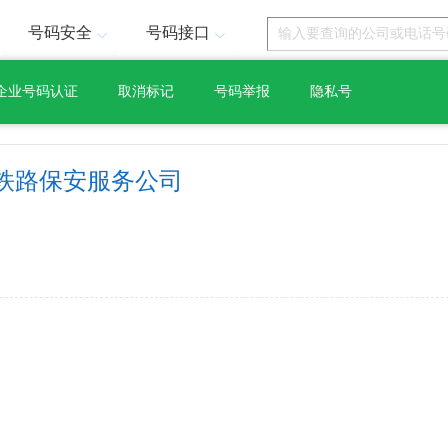
号码安全
号码接口
企业号码认证
取消标记
号码举报
隐私号
铁路保安服务公司