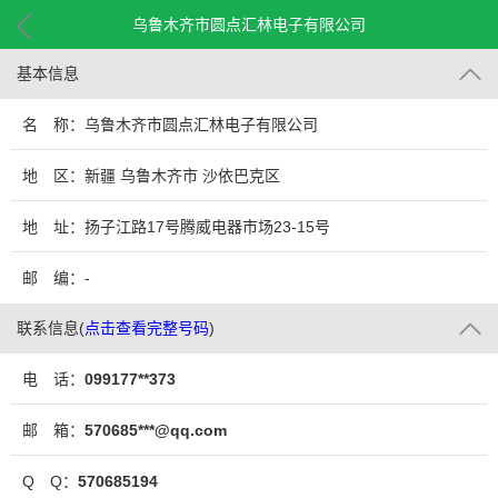
乌鲁木齐市圆点汇林电子有限公司
基本信息
名 称：乌鲁木齐市圆点汇林电子有限公司
地 区：新疆 乌鲁木齐市 沙依巴克区
地 址：扬子江路17号腾威电器市场23-15号
邮 编：-
联系信息
(
点击查看完整号码
)
电 话：
099177**373
邮 箱：
570685***@qq.com
Q Q：
570685194