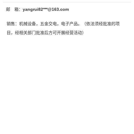
邮 箱：
yangrui82***@163.com
销售：机械设备，五金交电，电子产品。（依法须经批准的项
目，经相关部门批准后方可开展经营活动）