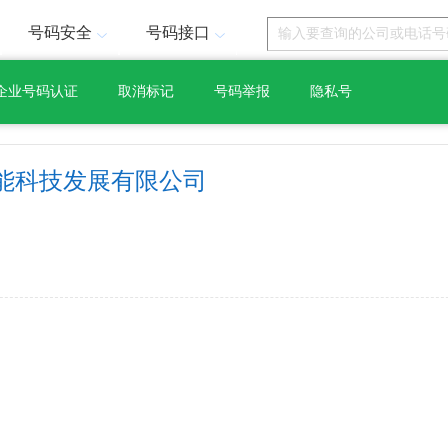
号码安全
号码接口
企业号码认证
取消标记
号码举报
隐私号
能科技发展有限公司