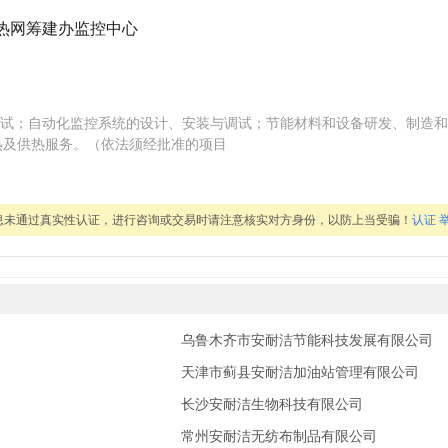
区热网筹建办监控中心
试；自动化监控系统的设计、安装与调试；节能材料和设备研发、制造和
热及供热服务。（依法须经批准的项目
息未通过真实性认证，进行咨询或交易时请注意核实对方身份，以防上当受骗！
认证
乌鲁木齐市安耐洁节能科技发展有限公司
天津市蓟县安耐洁加油站管理有限公司
长沙安耐洁生物科技有限公司
常州安耐洁无纺布制品有限公司