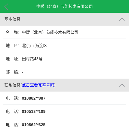
中暖（北京）节能技术有限公司
基本信息
名 称：中暖（北京）节能技术有限公司
地 区：北京市 海淀区
地 址：田村路43号
邮 编：-
联系信息
(
点击查看完整号码
)
电 话：
010882**887
电 话：
010513**109
电 话：
010862**325