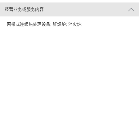
经营业务或服务内容
网带式连续热处理设备; 钎焊炉; 淬火炉;