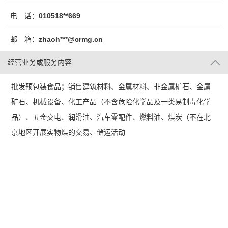
电 话：
010518**669
邮 箱：
zhaoh***@crmg.cn
经营业务或服务内容
批发预包装食品；销售建筑材料、金属材料、非金属矿石、金属
矿石、机械设备、化工产品（不含危险化学品及一类易制毒化学
品）、五金交电、润滑油、汽车零配件、燃料油、煤炭（不在北
京地区开展实物煤的交易、储运活动