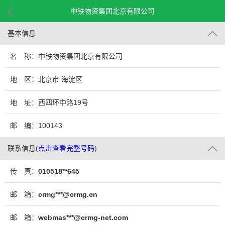
中铁物资集团北京有限公司
基本信息
名 称：中铁物资集团北京有限公司
地 区：北京市 海淀区
地 址：西四环中路19号
邮 编：100143
联系信息
(
点击查看完整号码
)
传 真：
010518**645
邮 箱：
crmg***@crmg.cn
邮 箱：
webmas***@crmg-net.com