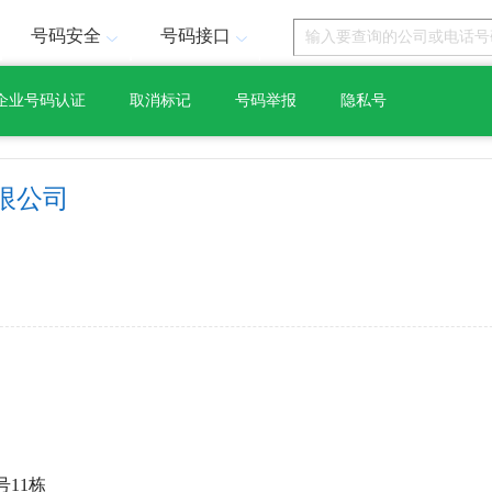
号码安全
号码接口
企业号码认证
取消标记
号码举报
隐私号
限公司
号11栋