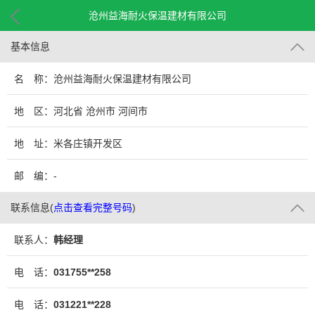
沧州益海耐火保温建材有限公司
基本信息
名 称：沧州益海耐火保温建材有限公司
地 区：河北省 沧州市 河间市
地 址：米各庄镇开发区
邮 编：-
联系信息
(
点击查看完整号码
)
联系人：
韩经理
电 话：
031755**258
电 话：
031221**228