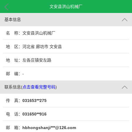
文安县洪山机械厂
基本信息
名 称：文安县洪山机械厂
地 区：河北省 廊坊市 文安县
地 址：左各庄镇安左路
邮 编：-
联系信息
(
点击查看完整号码
)
传 真：
031653**275
电 话：
031650**916
邮 箱：
hbhongshanji***@126.com