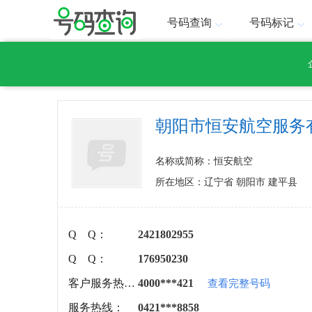
号码查询
号码标记
朝阳市恒安航空服务
名称或简称：恒安航空
所在地区：辽宁省 朝阳市 建平县
Q Q：
2421802955
Q Q：
176950230
客户服务热线：
4000***421
查看完整号码
服务热线：
0421***8858