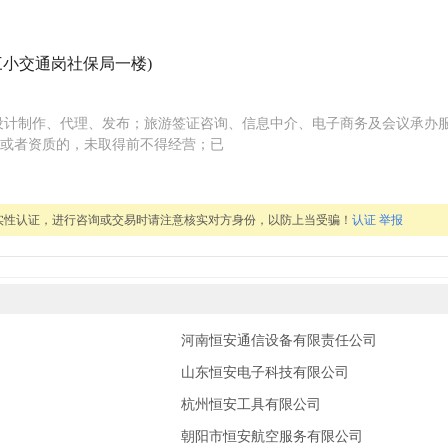
三小交通岗社保局一楼)
设计制作、代理、发布；旅游签证咨询、信息中介、电子商务及会议承办
或者资质的，未取得前不得经营；已
实性认证，进行咨询或交易时请注意核实对方身份，以防上当受骗！
认证
举报
河南恒安通信设备有限责任公司
山东恒安电子科技有限公司
杭州恒安工具有限公司
朝阳市恒安航空服务有限公司