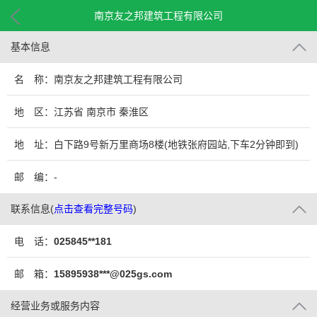
南京友之邦建筑工程有限公司
基本信息
名 称：南京友之邦建筑工程有限公司
地 区：江苏省 南京市 秦淮区
地 址：白下路9号新万里商场8楼(地铁张府园站,下车2分钟即到)
邮 编：-
联系信息
(
点击查看完整号码
)
电 话：
025845**181
邮 箱：
15895938***@025gs.com
经营业务或服务内容