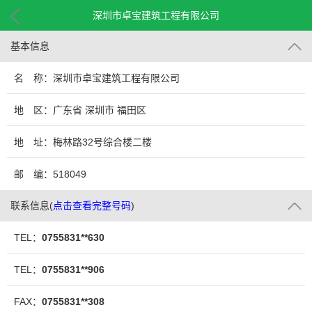
深圳市卓宝建筑工程有限公司
基本信息
名 称：深圳市卓宝建筑工程有限公司
地 区：广东省 深圳市 福田区
地 址：梅林路32号综合楼二楼
邮 编：518049
联系信息
(
点击查看完整号码
)
TEL：
0755831**630
TEL：
0755831**906
FAX：
0755831**308