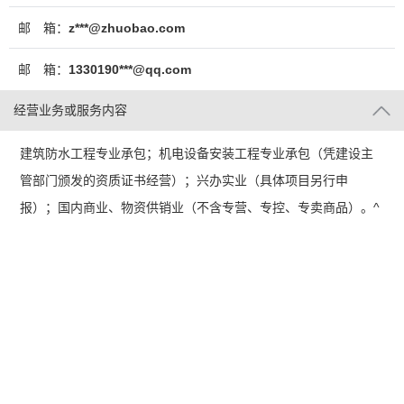
邮 箱：
z***@zhuobao.com
邮 箱：
1330190***@qq.com
经营业务或服务内容
建筑防水工程专业承包；机电设备安装工程专业承包（凭建设主
管部门颁发的资质证书经营）；兴办实业（具体项目另行申
报）；国内商业、物资供销业（不含专营、专控、专卖商品）。^