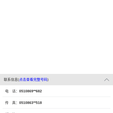
联系信息
(
点击查看完整号码
)
电 话：
0510869**682
传 真：
0510863**518