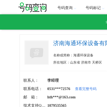
号码查询
号码标记
济南海通环保设备有
名称或简称：海通环保设备
所在地区：山东省 济南市 天桥区
联系人：
李经理
联系电话：
0531***72576
查看完整号码
邮 箱：
hth***@163.com
技术支持QQ：
1079535565