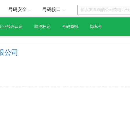
号码安全
号码接口
企业号码认证
取消标记
号码举报
隐私号
限公司