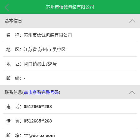
苏州市信诚包装有限公司
基本信息
名 称：苏州市信诚包装有限公司
地 区：江苏省 苏州市 吴中区
地 址：胥口镇灵山路8号
邮 编：-
联系信息
(
点击查看完整号码
)
电 话：
0512665**268
传 真：
0512665**268
邮 箱：
***@xc-bz.com