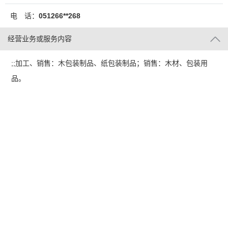
电 话：
051266**268
经营业务或服务内容
;;加工、销售：木包装制品、纸包装制品；销售：木材、包装用
品。