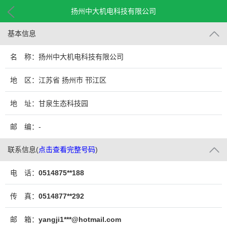
扬州中大机电科技有限公司
基本信息
名 称：扬州中大机电科技有限公司
地 区：江苏省 扬州市 邗江区
地 址：甘泉生态科技园
邮 编：-
联系信息
(
点击查看完整号码
)
电 话：
0514875**188
传 真：
0514877**292
邮 箱：
yangji1***@hotmail.com