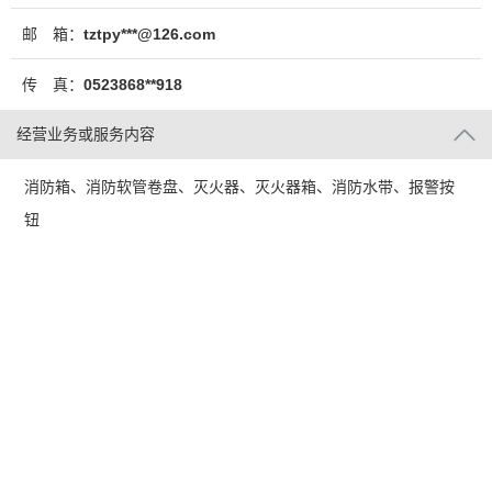
邮 箱：
tztpy***@126.com
传 真：
0523868**918
经营业务或服务内容
消防箱、消防软管卷盘、灭火器、灭火器箱、消防水带、报警按
钮