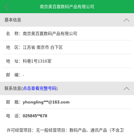
南京奥百嘉数码产品有限公司
基本信息
名 称：南京奥百嘉数码产品有限公司
地 区：江苏省 南京市 白下区
地 址：科巷1号1316室
邮 编：-
联系信息
(
点击查看完整号码
)
邮 箱：
yhongling***@163.com
电 话：
025845**678
许可经营项目：无一般经营项目：数码产品、通讯产品（不含卫