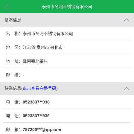
泰州市冬润不锈钢有限公司
基本信息
名 称：泰州市冬润不锈钢有限公司
地 区：江苏省 泰州市 兴化市
地 址：戴南镇北姜村
邮 编：-
联系信息
(
点击查看完整号码
)
电 话：
0523837**938
电 话：
0523837**939
邮 箱：
787200***@qq.com