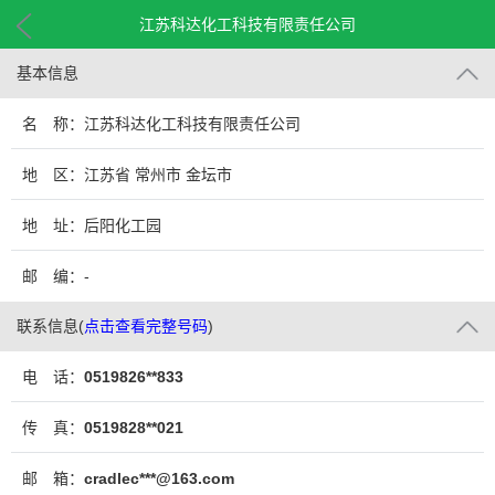
江苏科达化工科技有限责任公司
基本信息
名 称：江苏科达化工科技有限责任公司
地 区：江苏省 常州市 金坛市
地 址：后阳化工园
邮 编：-
联系信息
(
点击查看完整号码
)
电 话：
0519826**833
传 真：
0519828**021
邮 箱：
cradlec***@163.com