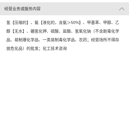
经营业务或服务内容
氢【压缩的】、氨【液化的，含氨＞50%】、甲基苯、甲醇、乙
醇【无水】、硼氢化钾、硫酸、盐酸、氢氧化钠（不含剧毒化学
品、易制爆化学品、一类易制毒化学品、农药；经营场所不得存
放危化品）的批发；化工技术咨询