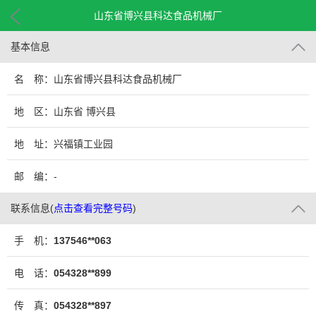
山东省博兴县科达食品机械厂
基本信息
名 称：山东省博兴县科达食品机械厂
地 区：山东省 博兴县
地 址：兴福镇工业园
邮 编：-
联系信息
(
点击查看完整号码
)
手 机：
137546**063
电 话：
054328**899
传 真：
054328**897