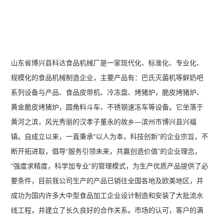
山东省博兴县科达食品机械厂是一家现代化、标准化、专业化、
规模化的食品机械制造企业，主要产品有：巴氏灭菌机等鲜奶吧
系列设备与产品、食品皮带机、冷冻盘、烤猪炉，脆皮烤猪炉、
黄金脆皮烤猪炉，圆角料斗车、不锈钢速冻车等设备。它坐落于
黄河之滨，风光秀丽的汉孝子董永的故乡—滨州市博兴县兴福
镇。自成立以来，一直秉承“以人为本，科技创新”的企业宗旨，不
断开拓进取，倡导“服务引领未来，共赢创造价值”的企业理念，
“强度求精度，科学加专业”的管理模式，为生产优质产品提供了必
要条件，目前我公司生产的产品已销往全国各地及欧美地区，并
成功为国内许多大中型食品加工企业设计制造和安装了大批流水
线工程，并建立了长久良好的合作关系。市场的认可，客户的满