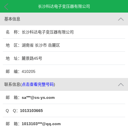
长沙科达电子变压器有限公司
基本信息
名 称：长沙科达电子变压器有限公司
地 区：湖南省 长沙市 岳麓区
地 址：麓景路45号
邮 编：410205
联系信息
(
点击查看完整号码
)
邮 箱：
sa***@cs-ys.com
Q Q：
1013103665
邮 箱：
1013103***@qq.com