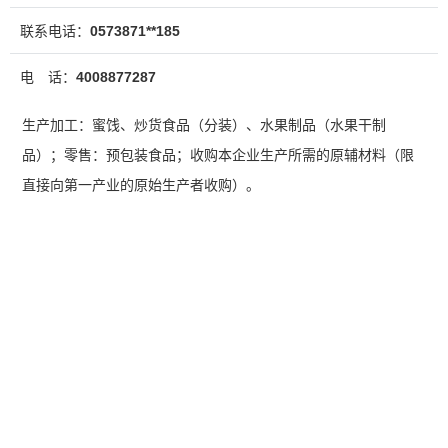
联系电话：
0573871**185
电 话：
4008877287
生产加工：蜜饯、炒货食品（分装）、水果制品（水果干制
品）；零售：预包装食品；收购本企业生产所需的原辅材料（限
直接向第一产业的原始生产者收购）。