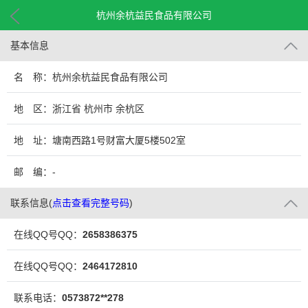
杭州余杭益民食品有限公司
基本信息
名 称：杭州余杭益民食品有限公司
地 区：浙江省 杭州市 余杭区
地 址：塘南西路1号财富大厦5楼502室
邮 编：-
联系信息
(
点击查看完整号码
)
在线QQ号QQ：
2658386375
在线QQ号QQ：
2464172810
联系电话：
0573872**278