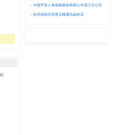
中国平安人寿保险股份有限公司浙江分公司
余杭区崇贤营销服务部
杭州余杭区崇贤文峰通讯器材店
司