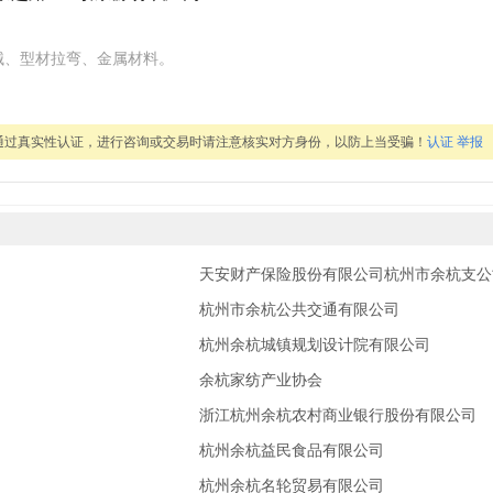
械、型材拉弯、金属材料。
通过真实性认证，进行咨询或交易时请注意核实对方身份，以防上当受骗！
认证
举报
天安财产保险股份有限公司杭州市余杭支公
杭州市余杭公共交通有限公司
杭州余杭城镇规划设计院有限公司
余杭家纺产业协会
浙江杭州余杭农村商业银行股份有限公司
杭州余杭益民食品有限公司
杭州余杭名轮贸易有限公司