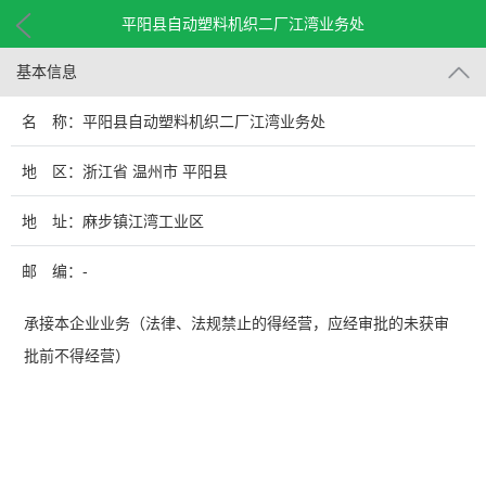
平阳县自动塑料机织二厂江湾业务处
基本信息
名 称：平阳县自动塑料机织二厂江湾业务处
地 区：浙江省 温州市 平阳县
地 址：麻步镇江湾工业区
邮 编：-
承接本企业业务（法律、法规禁止的得经营，应经审批的未获审
批前不得经营）