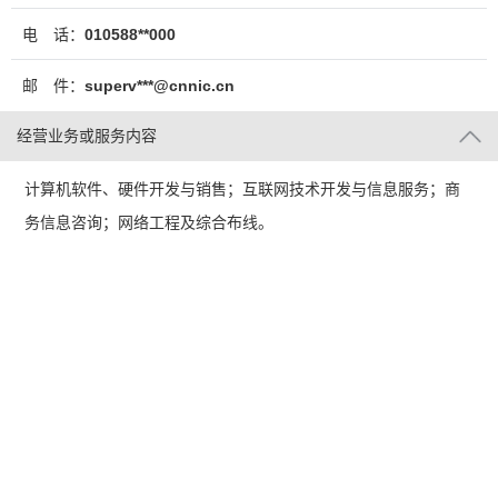
电 话：
010588**000
邮 件：
superv***@cnnic.cn
经营业务或服务内容
计算机软件、硬件开发与销售；互联网技术开发与信息服务；商
务信息咨询；网络工程及综合布线。