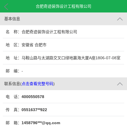
合肥奇迹装饰设计工程有限公司
基本信息
名 称：合肥奇迹装饰设计工程有限公司
地 区：安徽省 合肥市
地 址：马鞍山路与太湖路交叉口绿地赢海大厦A座1806-07-08室
邮 编：-
联系信息
(
点击查看完整号码
)
电 话：
4000550578
传 真：
0551637**922
邮 箱：
1458796***@qq.com