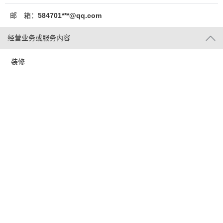
邮 箱：
584701***@qq.com
经营业务或服务内容
装修