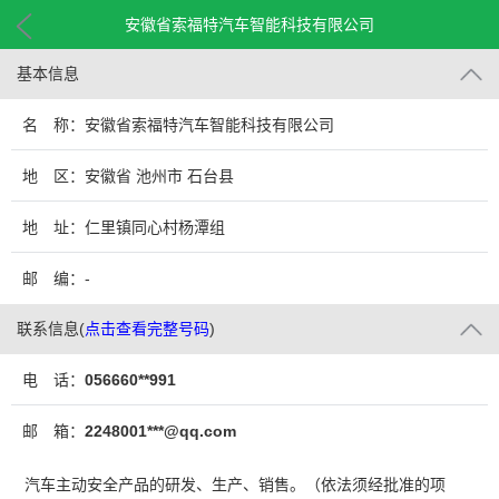
安徽省索福特汽车智能科技有限公司
基本信息
名 称：安徽省索福特汽车智能科技有限公司
地 区：安徽省 池州市 石台县
地 址：仁里镇同心村杨潭组
邮 编：-
联系信息
(
点击查看完整号码
)
电 话：
056660**991
邮 箱：
2248001***@qq.com
汽车主动安全产品的研发、生产、销售。（依法须经批准的项