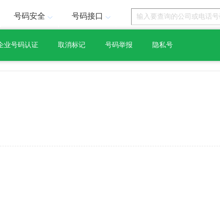
号码安全
号码接口
企业号码认证
取消标记
号码举报
隐私号