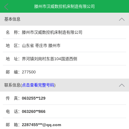
滕州市汉威数控机床制造有限公司
基本信息
名 称：滕州市汉威数控机床制造有限公司
地 区：山东省 枣庄市 滕州市
地 址：界河镇刘岗村东首104国道西侧
邮 编：277500
联系信息
(
点击查看完整号码
)
传 真：
063255**129
电 话：
063260**866
邮 箱：
2287455***@qq.com