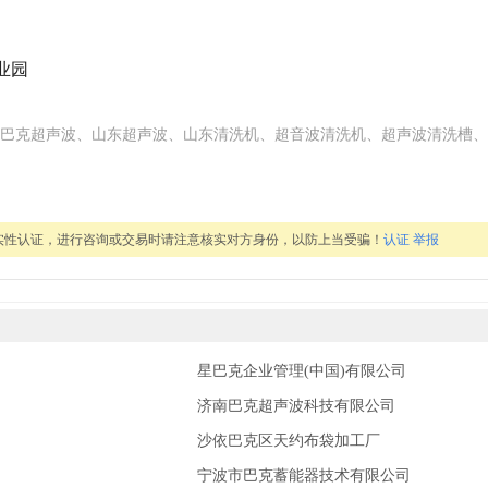
业园
巴克超声波、山东超声波、山东清洗机、超音波清洗机、超声波清洗槽、
实性认证，进行咨询或交易时请注意核实对方身份，以防上当受骗！
认证
举报
星巴克企业管理(中国)有限公司
济南巴克超声波科技有限公司
沙依巴克区天约布袋加工厂
宁波市巴克蓄能器技术有限公司