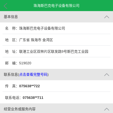
珠海斯巴克电子设备有限公司
基本信息
名 称：珠海斯巴克电子设备有限公司
地 区：广东省 珠海市 金湾区
地 址：联港工业区双林片区联发路9号斯巴克工业园
邮 编：519020
联系信息
(
点击查看完整号码
)
传 真：
075638**722
联系电话：
075638**711
经营业务或服务内容