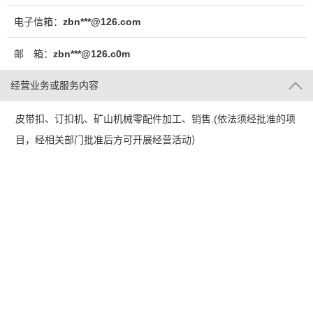
电子信箱：
zbn***@126.com
邮 箱：
zbn***@126.c0m
经营业务或服务内容
皮带扣、订扣机、矿山机械零配件加工、销售.(依法须经批准的项
目，经相关部门批准后方可开展经营活动）