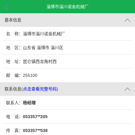
淄博市淄川诺金机械厂
基本信息
名 称：淄博市淄川诺金机械厂
地 区：山东省 淄博市 淄川区
地 址：昆仑镇西龙角村西
邮 编：255100
联系信息
(
点击查看完整号码
)
联系人：
杨经理
电 话：
053357**205
传 真：
053357**538