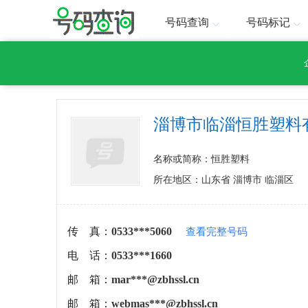
号码查询
号码标记
淄博市临淄恒胜塑料
名称或简称：恒胜塑料
所在地区：山东省 淄博市 临淄区
传 真：
0533***5060
查看完整号码
电 话：
0533***1660
邮 箱：
mar***@zbhssl.cn
邮 箱：
webmas***@zbhssl.cn