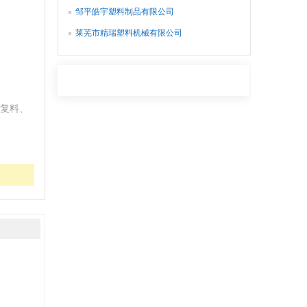
邹平皓宇塑料制品有限公司
莱芜市精瑞塑料机械有限公司
涂复料、