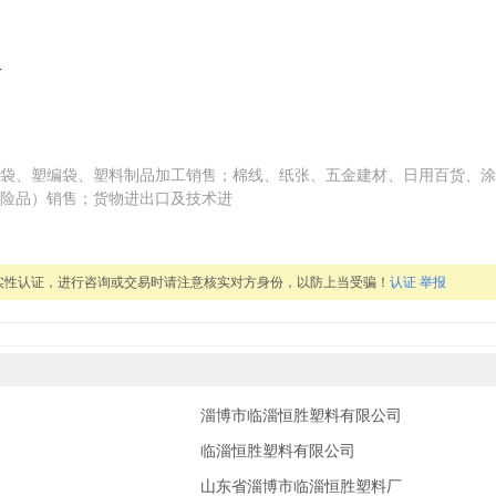
号
水泥袋、塑编袋、塑料制品加工销售；棉线、纸张、五金建材、日用百货、
险品）销售；货物进出口及技术进
实性认证，进行咨询或交易时请注意核实对方身份，以防上当受骗！
认证
举报
淄博市临淄恒胜塑料有限公司
临淄恒胜塑料有限公司
山东省淄博市临淄恒胜塑料厂