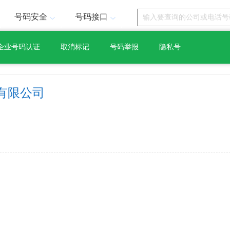
号码安全
号码接口
企业号码认证
取消标记
号码举报
隐私号
有限公司